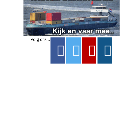
Volg ons...